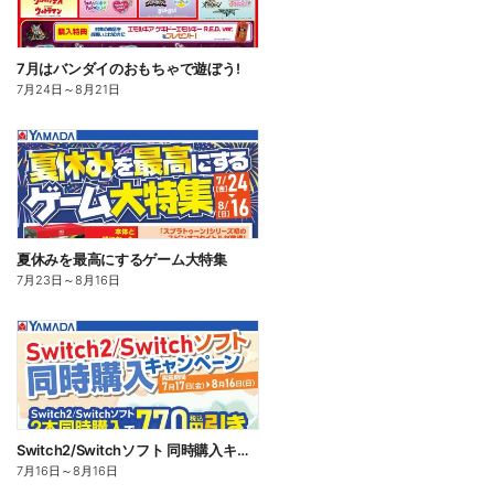
7月はバンダイのおもちゃで遊ぼう!
7月24日
～
8月21日
夏休みを最高にするゲーム大特集
7月23日
～
8月16日
Switch2/Switchソフト 同時購入キャンペーン
7月16日
～
8月16日