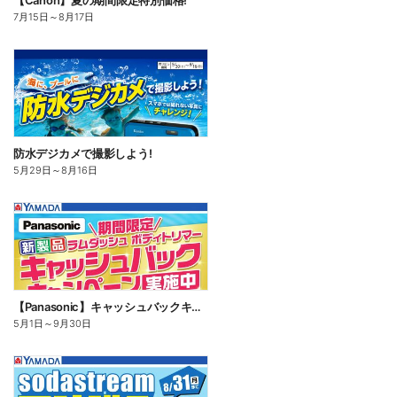
【Canon】夏の期間限定特別価格!
7月15日
～
8月17日
防水デジカメで撮影しよう!
5月29日
～
8月16日
【Panasonic】キャッシュバックキャンペーン
5月1日
～
9月30日