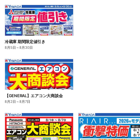
冷蔵庫 期間限定値引き
8月5日
～
8月30日
【GENERAL】エアコン大商談会
8月2日
～
8月7日