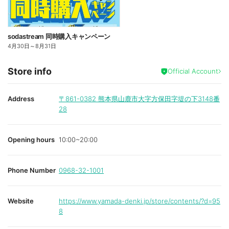
sodastream 同時購入キャンペーン
4月30日
～
8月31日
Store info
Official Account
Address
〒861-0382
熊本県山鹿市大字方保田字堤の下3148番
28
Opening hours
10:00~20:00
Phone Number
0968-32-1001
Website
https://www.yamada-denki.jp/store/contents/?d=95
8