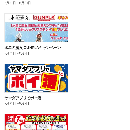
7月31日
～
8月31日
水星の魔女 GUNPLAキャンペーン
7月31日
～
8月7日
ヤマダアプリでポイ活
7月31日
～
8月7日