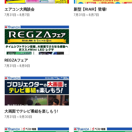
エアコン大商談会
新型【RIAIR】登場!
7月31日
～
8月7日
7月31日
～
8月7日
REGZAフェア
7月31日
～
8月9日
大画面でテレビ番組を楽しもう!
7月31日
～
9月30日