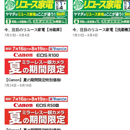
今、注目のリユース家電【冷蔵庫】
今、注目のリユース家電【洗濯機
7月31日
～
9月4日
7月31日
～
9月4日
【Canon】夏の期間限定特別価格!
7月24日
～
8月19日