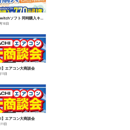
Switch2/Switchソフト 同時購入キャンペーン
月16日
CHI】エアコン大商談会
月11日
CHI】エアコン大商談会
月11日