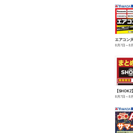
エアコン
8月7日
～
8
【SHOK
8月7日
～
8