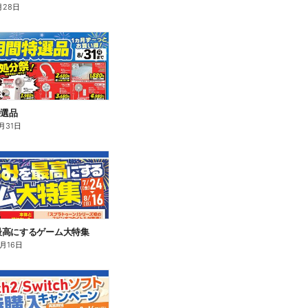
月28日
特選品
月31日
最高にするゲーム大特集
8月16日