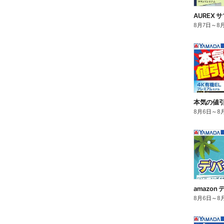
AUREX
8月7日
～
8
8月6日
～
8
amazo
8月6日
～
8