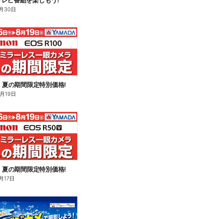
レビ番組を楽しもう!
月30日
n】夏の期間限定特別価格!
8月19日
n】夏の期間限定特別価格!
月17日