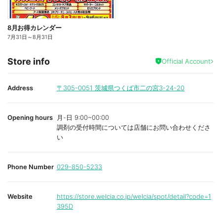
8月お得カレンダー
7月31日
～
8月31日
Store info
Official Account
Address
〒305-0051
茨城県つくば市二の宮3-24-20
Opening hours
月-日 9:00~00:00
調剤の受付時間については店舗にお問い合わせくださ
い
Phone Number
029-850-5233
Website
https://store.welcia.co.jp/welcia/spot/detail?code=1
395D