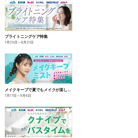
ブライトニングケア特集
7月25日
～
8月31日
メイクキープで夏でもメイクが楽しくなる!
7月17日
～
9月6日