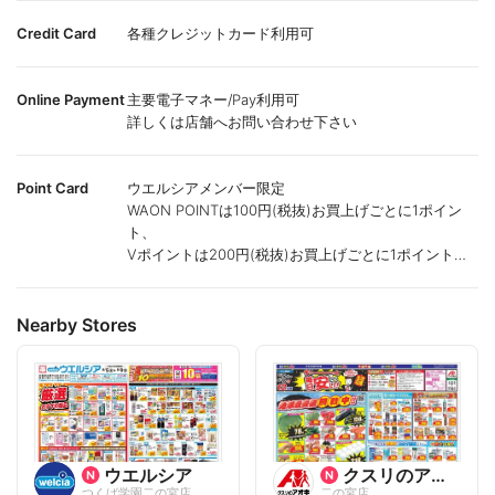
Credit Card
各種クレジットカード利用可
Online Payment
主要電子マネー/Pay利用可
詳しくは店舗へお問い合わせ下さい
Point Card
ウエルシアメンバー限定
WAON POINTは100円(税抜)お買上げごとに1ポイン
ト、
Vポイントは200円(税抜)お買上げごとに1ポイント進
呈致します。
ポイントが付かない商品もございます。
Nearby Stores
ウエルシア
クスリのアオキ
つくば学園二の宮店
二の宮店