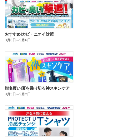
おすすめ!カビ・ニオイ対策
8月6日
～
9月6日
指名買い!夏を乗り切る神スキンケア
8月5日
～
9月2日