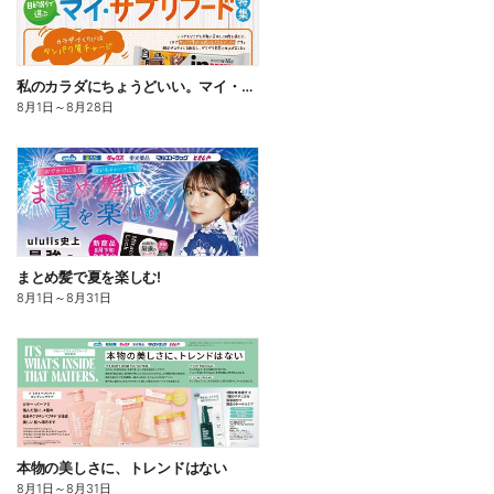
私のカラダにちょうどいい。マイ・サプリフード
8月1日
～
8月28日
まとめ髪で夏を楽しむ!
8月1日
～
8月31日
本物の美しさに、トレンドはない
8月1日
～
8月31日