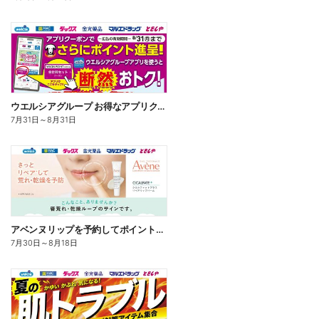
ウエルシアグループ お得なアプリクーポン
7月31日
～
8月31日
アベンヌリップを予約してポイントゲット!
7月30日
～
8月18日