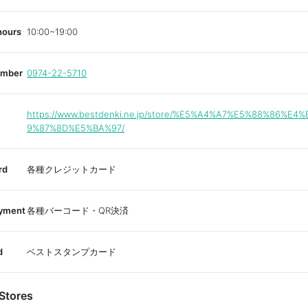
hours
10:00~19:00
umber
0974-22-5710
https://www.bestdenki.ne.jp/store/%E5%A4%A7%E5%88%86%E4
9%87%8D%E5%BA%97/
rd
各種クレジットカード
ayment
各種バーコード・QR決済
d
ベストスタンプカード
Stores