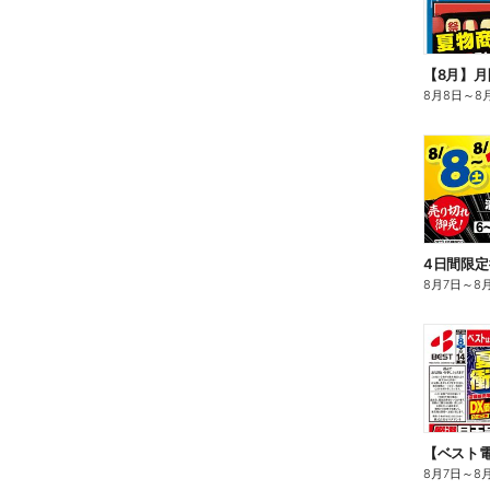
【8月】月
8月8日
～
8
4日間限定
8月7日
～
8
【ベスト電
8月7日
～
8