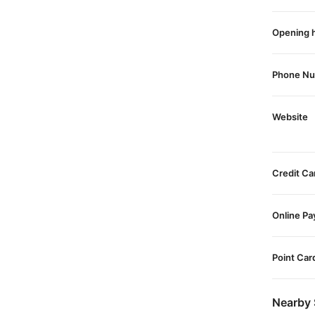
Opening 
Phone N
Website
Credit Ca
Online P
Point Car
Nearby 