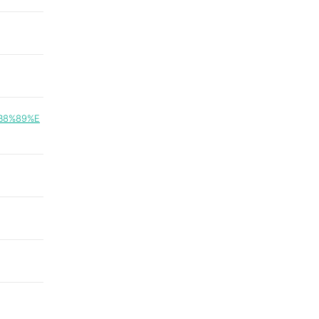
%B8%89%E