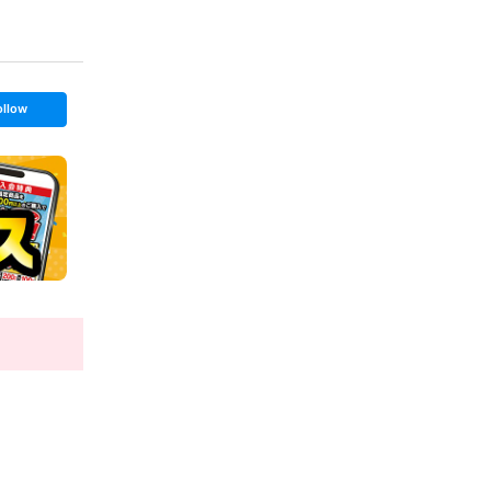
ollow