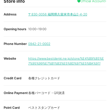
Store info
Official Account
Address
〒830-0056
福岡県久留米市本山2-4-20
Opening hours
10:00~19:00
Phone Number
0942-21-0002
Website
https://www.bestdenki.ne.jp/store/%E4%B9%85%E
7%95%99%E7%B1%B3%E5%8D%97%E5%BA%97/
Credit Card
各種クレジットカード
Online Payment
各種バーコード・QR決済
Point Card
ベストスタンプカード