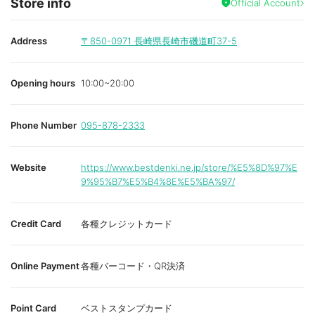
Store info
Official Account
Address
〒850-0971
長崎県長崎市磯道町37-5
Opening hours
10:00~20:00
Phone Number
095-878-2333
Website
https://www.bestdenki.ne.jp/store/%E5%8D%97%E
9%95%B7%E5%B4%8E%E5%BA%97/
Credit Card
各種クレジットカード
Online Payment
各種バーコード・QR決済
Point Card
ベストスタンプカード