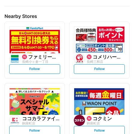
Nearby Stores
ファミリーマート
コメリハード&グリーン
長崎小ヶ倉一丁目
長崎三和店
s
s
Follow
Follow
e
e
t
t
f
f
o
o
l
l
l
l
o
o
w
w
ココカラファイン
コクミン
銅座町店
銅座町店
s
s
Follow
Follow
e
e