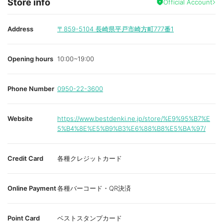
Store info
Official Account
Address
〒859-5104
長崎県平戸市崎方町777番1
Opening hours
10:00~19:00
Phone Number
0950-22-3600
Website
https://www.bestdenki.ne.jp/store/%E9%95%B7%E
5%B4%8E%E5%B9%B3%E6%88%B8%E5%BA%97/
Credit Card
各種クレジットカード
Online Payment
各種バーコード・QR決済
Point Card
ベストスタンプカード