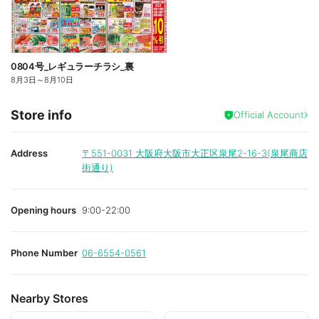
0804号_レギュラーチラシ_裏
8月3日
～
8月10日
Store info
Official Account
Address
〒551-0031
大阪府大阪市大正区泉尾2-16-3(泉尾商店
街通り)
Opening hours
9:00-22:00
Phone Number
06-6554-0561
Nearby Stores