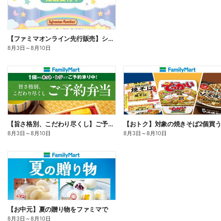
【ファミマオンライン先行販売】シルバニアファミリー
8月3日
～
8月10日
【旨さ格別、こだわり尽くし】ご予約弁当
8月3日
～
8月10日
8月3日
～
8月10日
【お中元】夏の贈り物をファミマで
8月3日
～
8月10日