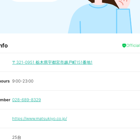
nfo
Officia
〒321-0951
栃木県宇都宮市越戸町151番地1
hours
9:00-23:00
umber
028-689-8329
https://www.matsukiyo.co.jp/
25台