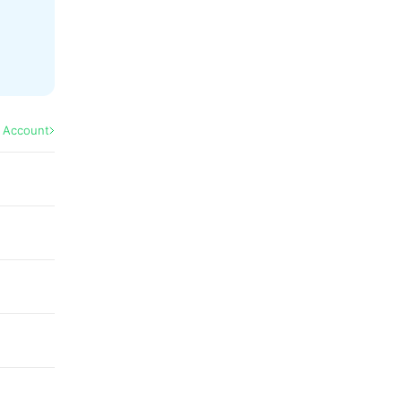
l Account