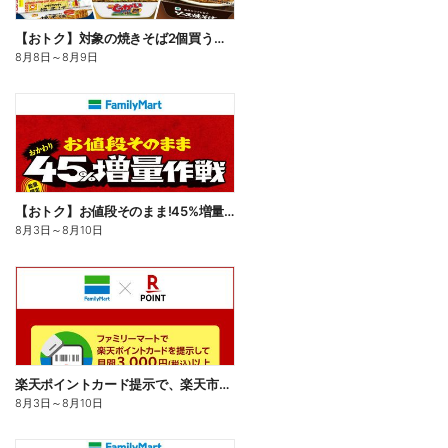
【おトク】対象の焼きそば2個買うと100円引き!
8月8日
～
8月9日
【おトク】お値段そのまま!45%増量作戦!
8月3日
～
8月10日
楽天ポイントカード提示で、楽天市場でのお買い物がおトクに!
8月3日
～
8月10日