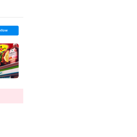
ollow