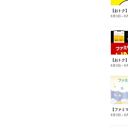
8月3日
～
8
8月3日
～
8
8月3日
～
8