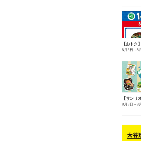
8月3日
～
8
8月3日
～
8