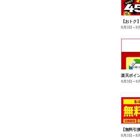
8月3日
～
8
8月3日
～
8
8月3日
～
8