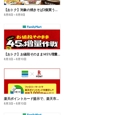
【おトク】対象の焼きそば2個買うと100円引き!
8月8日
～
8月9日
【おトク】お値段そのまま!45%増量作戦!
8月3日
～
8月10日
楽天ポイントカード提示で、楽天市場でのお買い物がおトクに!
8月3日
～
8月10日