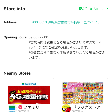
Store info
Official Account
Address
〒906-0013
沖縄県宮古島市平良字下里2511-43
Opening hours
09:00~22:00
※営業時間は変更となる場合がございますので、ホー
ムページにてご確認をお願いいたします。
※都合により予告なく休店させていただく場合がござ
います。
Nearby Stores
ファミリーマート
ドラッグストアモリ
宮古鏡原
宮古島店