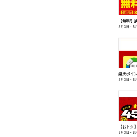
8月3日
～
8
8月3日
～
8
8月3日
～
8