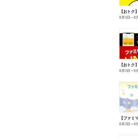
8月3日
～
8
8月3日
～
8
8月3日
～
8