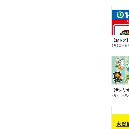
8月3日
～
8
8月3日
～
8