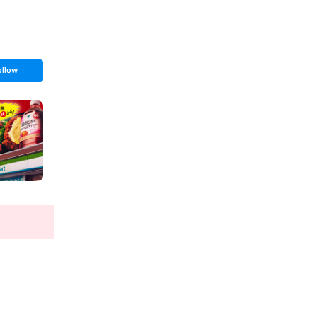
ollow