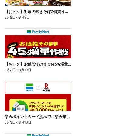
【おトク】対象の焼きそば2個買うと100円引き!
8月8日
～
8月9日
【おトク】お値段そのまま!45%増量作戦!
8月3日
～
8月10日
楽天ポイントカード提示で、楽天市場でのお買い物がおトクに!
8月3日
～
8月10日