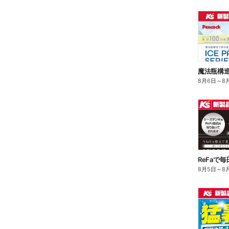
8月6日
～
8
ReFaで
8月5日
～
8