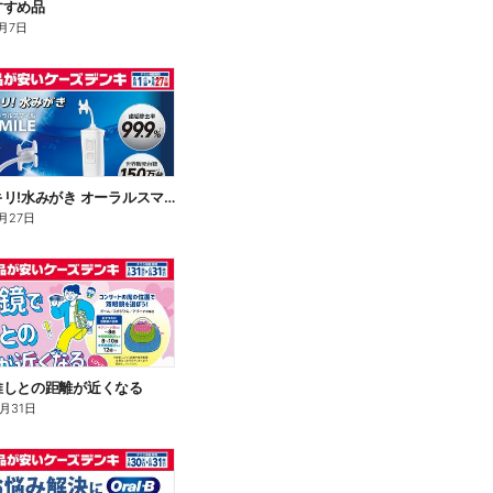
すすめ品
月7日
歯間スッキリ!水みがき オーラルスマイル
月27日
推しとの距離が近くなる
8月31日