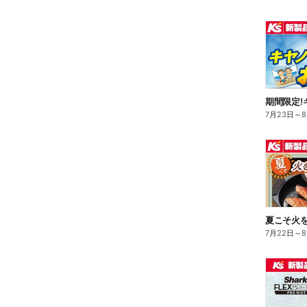
7月23日
～
8
夏こそ火を
7月22日
～