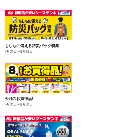
もしもに備える防災バッグ特集
7月31日
～
8月12日
今月のお買得品!
7月31日
～
8月31日