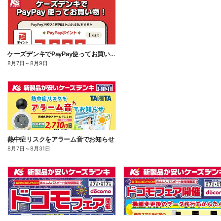
ケーズデンキでPayPay使ってお買い物!
8月7日
～
8月9日
熱中症リスクをアラーム音でお知らせ
8月7日
～
8月31日