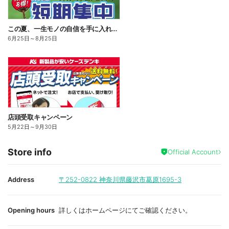
この夏、一生モノの自信を手に入れる。#おとナツキャンペーン
6月25日
～
8月25日
店頭受取キャンペーン
5月22日
～
9月30日
Store info
Official Account
Address
〒252-0822
神奈川県藤沢市葛原1695-3
Opening hours
詳しくはホームページにてご確認ください。