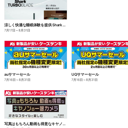
涼しく快適な睡眠体験を提供 Shark TUBOBLADE
7月17日
～
8月31日
auサマーセール
UQサマーセール
7月16日
～
8月31日
7月16日
～
8月31日
写真はもちろん動画も得意なキヤノンの一眼カメラ