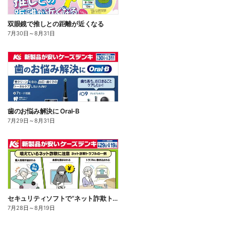
双眼鏡で推しとの距離が近くなる
7月30日
～
8月31日
歯のお悩み解決に Oral-B
7月29日
～
8月31日
セキュリティソフトで“ネット詐欺トラブル”から守る!
7月28日
～
8月19日