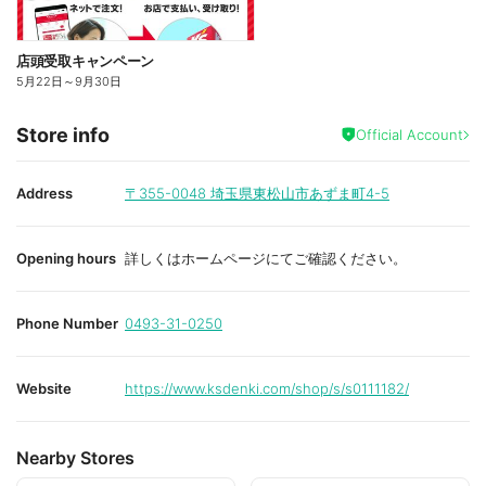
店頭受取キャンペーン
5月22日
～
9月30日
Store info
Official Account
Address
〒355-0048
埼玉県東松山市あずま町4-5
Opening hours
詳しくはホームページにてご確認ください。
Phone Number
0493-31-0250
Website
https://www.ksdenki.com/shop/s/s0111182/
Nearby Stores