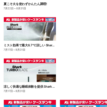
夏こそ火を使わずかんたん調理!
7月22日
～
8月31日
ミスト効果で最大6.7℃涼しい Shark FLEXBREEZE PRO MIST
7月17日
～
8月31日
涼しく快適な睡眠体験を提供 Shark TUBOBLADE
7月17日
～
8月31日