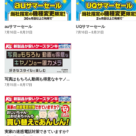
auサマーセール
UQサマーセール
7月16日
～
8月31日
7月16日
～
8月31日
写真はもちろん動画も得意なキヤノンの一眼カメラ
7月15日
～
8月17日
実家の迷惑電話対策できていますか?