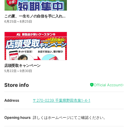
この夏、一生モノの自信を手に入れる。#おとナツキャンペーン
6月25日
～
8月25日
店頭受取キャンペーン
5月22日
～
9月30日
Store info
Official Account
Address
〒270-0239
千葉県野田市泉1-4-1
Opening hours
詳しくはホームページにてご確認ください。