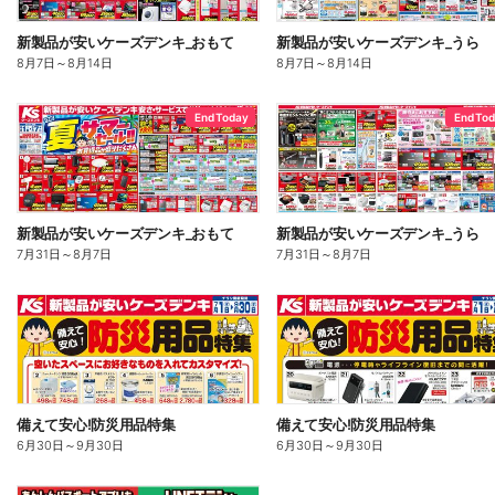
新製品が安いケーズデンキ_おもて
新製品が安いケーズデンキ_うら
8月7日
～
8月14日
8月7日
～
8月14日
End Today
End To
新製品が安いケーズデンキ_おもて
新製品が安いケーズデンキ_うら
7月31日
～
8月7日
7月31日
～
8月7日
備えて安心!防災用品特集
備えて安心!防災用品特集
6月30日
～
9月30日
6月30日
～
9月30日