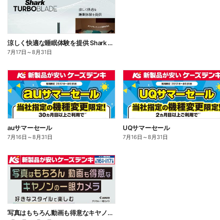
涼しく快適な睡眠体験を提供 Shark TUBOBLADE
7月17日
～
8月31日
auサマーセール
UQサマーセール
7月16日
～
8月31日
7月16日
～
8月31日
写真はもちろん動画も得意なキヤノンの一眼カメラ