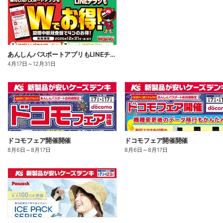
あんしんパスポートアプリもLINEチラシもWでお得!
4月17日
～
12月31日
ドコモフェア開催開催
ドコモフェア開催開催
8月6日
～
8月17日
8月6日
～
8月17日