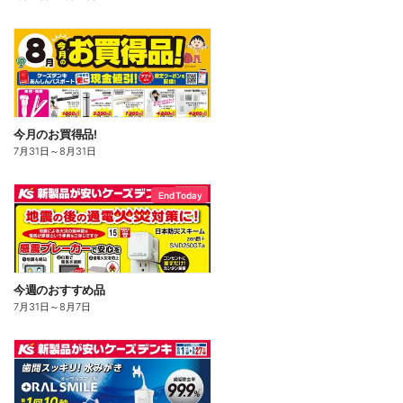
今月のお買得品!
7月31日
～
8月31日
End Today
今週のおすすめ品
7月31日
～
8月7日