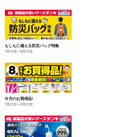
もしもに備える防災バッグ特集
7月31日
～
8月12日
今月のお買得品!
7月31日
～
8月31日