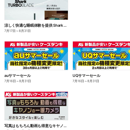
涼しく快適な睡眠体験を提供 Shark TUBOBLADE
7月17日
～
8月31日
auサマーセール
UQサマーセール
7月16日
～
8月31日
7月16日
～
8月31日
写真はもちろん動画も得意なキヤノンの一眼カメラ