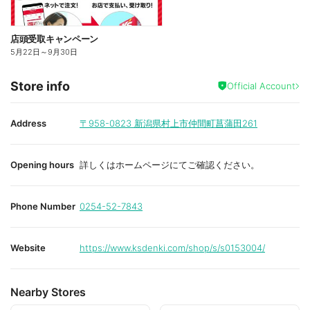
店頭受取キャンペーン
5月22日
～
9月30日
Store info
Official Account
Address
〒958-0823
新潟県村上市仲間町菖蒲田261
Opening hours
詳しくはホームページにてご確認ください。
Phone Number
0254-52-7843
Website
https://www.ksdenki.com/shop/s/s0153004/
Nearby Stores