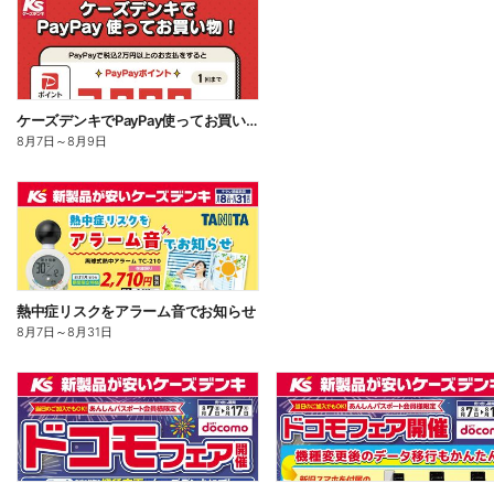
ケーズデンキでPayPay使ってお買い物!
8月7日
～
8月9日
熱中症リスクをアラーム音でお知らせ
8月7日
～
8月31日