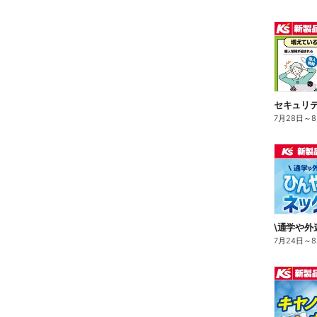
7月28日
～
7月24日
～