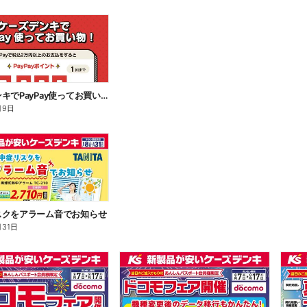
ケーズデンキでPayPay使ってお買い物!
月9日
スクをアラーム音でお知らせ
月31日