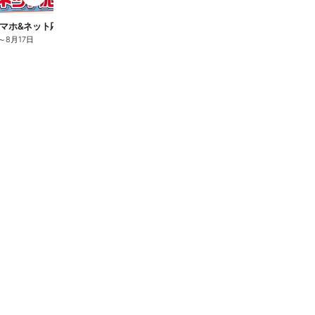
n
マホ&ネット応援フェア
夏のスマホ&ネット応援フェア
～
8月17日
8月6日
～
8月17日