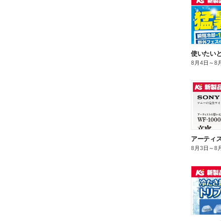
8月4日
～
8
8月3日
～
8