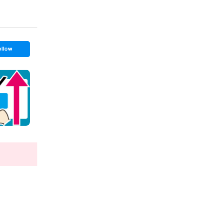
ollow