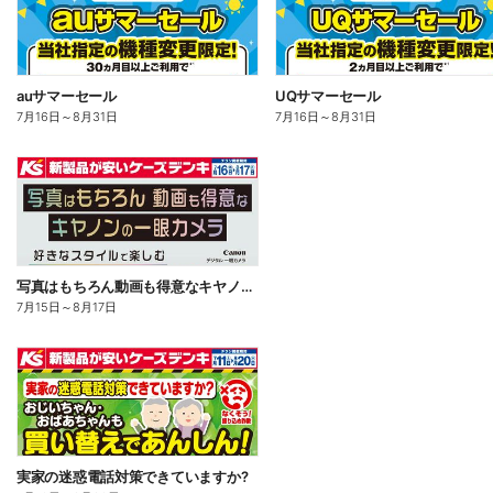
auサマーセール
UQサマーセール
7月16日
～
8月31日
7月16日
～
8月31日
写真はもちろん動画も得意なキヤノンの一眼カメラ
7月15日
～
8月17日
実家の迷惑電話対策できていますか?