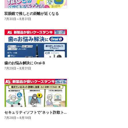
双眼鏡で推しとの距離が近くなる
7月30日
～
8月31日
歯のお悩み解決に Oral-B
7月29日
～
8月31日
セキュリティソフトで“ネット詐欺トラブル”から守る!
7月28日
～
8月19日