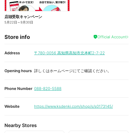
店頭受取キャンペーン
5月22日
～
9月30日
Store info
Official Account
Address
〒780-0056
高知県高知市北本町2-7-22
Opening hours
詳しくはホームページにてご確認ください。
Phone Number
088-820-5588
Website
https://www.ksdenki.com/shop/s/s0173145/
Nearby Stores