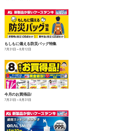
もしもに備える防災バッグ特集
7月31日
～
8月12日
今月のお買得品!
7月31日
～
8月31日