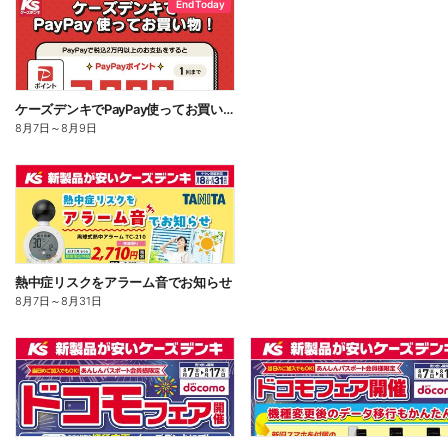
End Today
ケーズデンキでPayPay使ってお買い物!
8月7日
～
8月9日
熱中症リスクをアラーム音でお知らせ
8月7日
～
8月31日