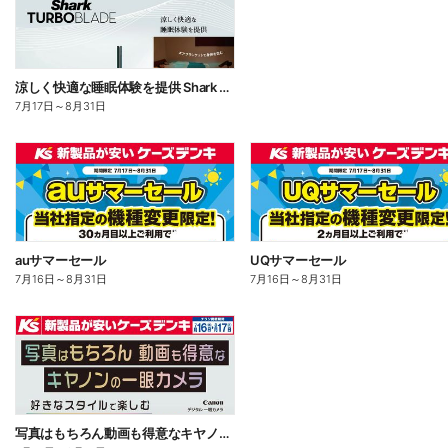
涼しく快適な睡眠体験を提供 Shark TUBOBLADE
7月17日
～
8月31日
auサマーセール
UQサマーセール
7月16日
～
8月31日
7月16日
～
8月31日
写真はもちろん動画も得意なキヤノンの一眼カメラ