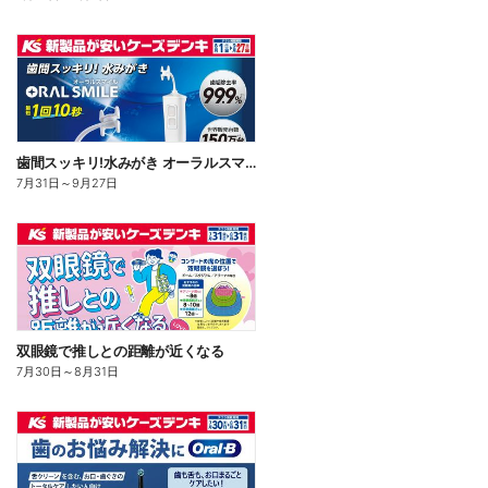
歯間スッキリ!水みがき オーラルスマイル
7月31日
～
9月27日
双眼鏡で推しとの距離が近くなる
7月30日
～
8月31日