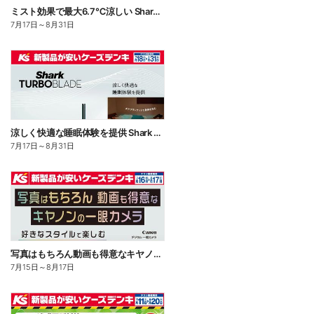
ミスト効果で最大6.7℃涼しい Shark FLEXBREEZE PRO MIST
7月17日
～
8月31日
涼しく快適な睡眠体験を提供 Shark TUBOBLADE
7月17日
～
8月31日
写真はもちろん動画も得意なキヤノンの一眼カメラ
7月15日
～
8月17日