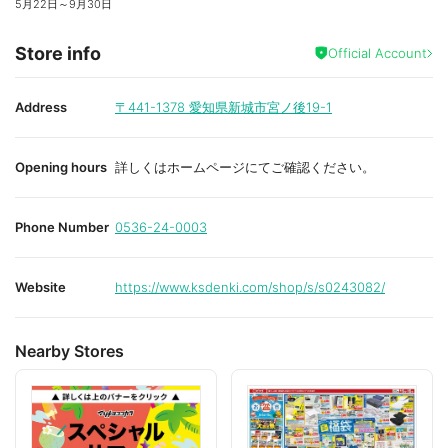
5月22日
～
9月30日
Store info
Official Account
Address
〒441-1378
愛知県新城市宮ノ後19-1
Opening hours
詳しくはホームページにてご確認ください。
Phone Number
0536-24-0003
Website
https://www.ksdenki.com/shop/s/s0243082/
Nearby Stores