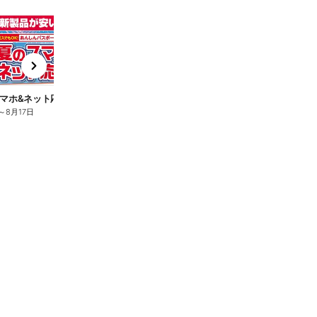
t
x
e
n
マホ&ネット応援フェア
夏のスマホ&ネット応援フェア
～
8月17日
8月6日
～
8月17日