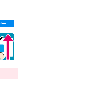
ollow