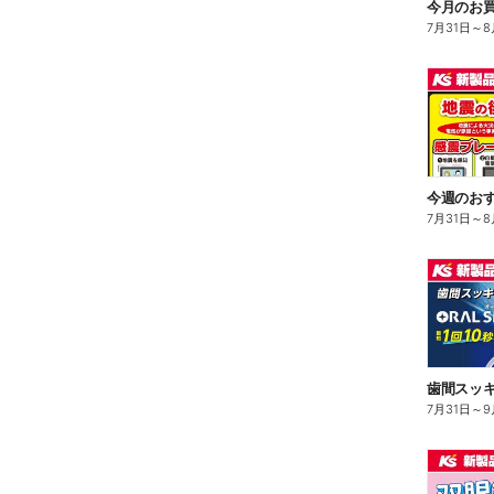
今月のお買
7月31日
～
8
今週のお
7月31日
～
8
7月31日
～
9