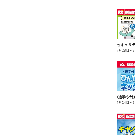
7月28日
～
7月24日
～