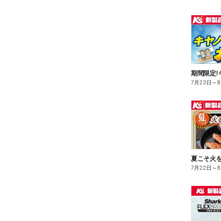
7月23日
～
8
夏こそ火を
7月22日
～