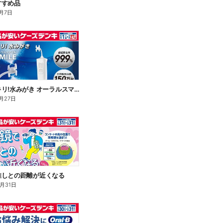
すすめ品
月7日
歯間スッキリ!水みがき オーラルスマイル
月27日
推しとの距離が近くなる
8月31日