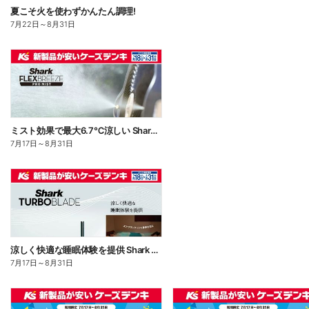
夏こそ火を使わずかんたん調理!
7月22日
～
8月31日
ミスト効果で最大6.7℃涼しい Shark FLEXBREEZE PRO MIST
7月17日
～
8月31日
涼しく快適な睡眠体験を提供 Shark TUBOBLADE
7月17日
～
8月31日