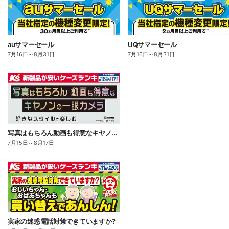
auサマーセール
UQサマーセール
7月16日
～
8月31日
7月16日
～
8月31日
写真はもちろん動画も得意なキヤノンの一眼カメラ
7月15日
～
8月17日
実家の迷惑電話対策できていますか?