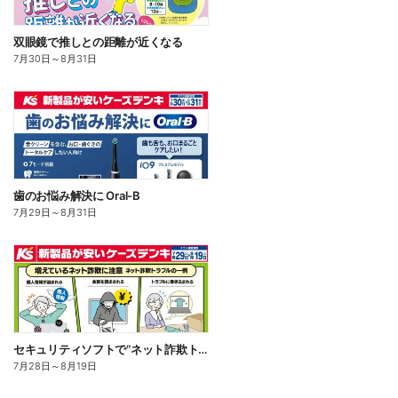
双眼鏡で推しとの距離が近くなる
7月30日
～
8月31日
歯のお悩み解決に Oral-B
7月29日
～
8月31日
セキュリティソフトで“ネット詐欺トラブル”から守る!
7月28日
～
8月19日