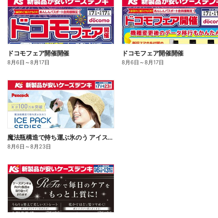
ドコモフェア開催開催
ドコモフェア開催開催
8月6日
～
8月17日
8月6日
～
8月17日
魔法瓶構造で持ち運ぶ氷のう アイスパックシリーズ
8月6日
～
8月23日