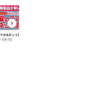
t
x
e
n
マホ&ネット応援フェア
夏のスマホ&ネット応援フェア
～
8月17日
8月6日
～
8月17日