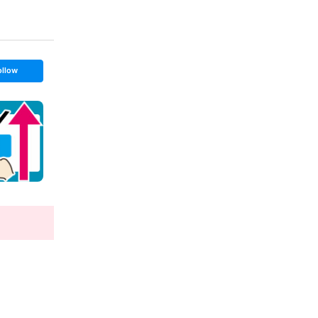
ollow