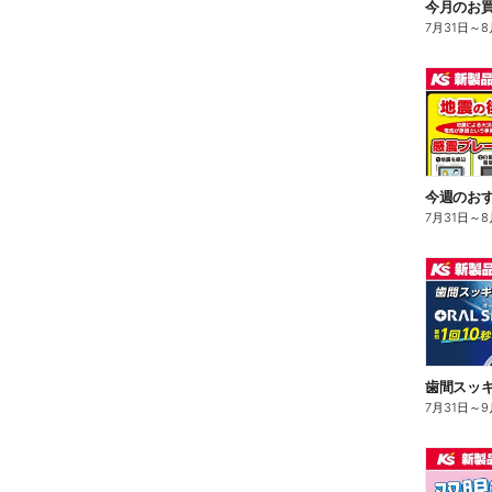
今月のお買
7月31日
～
8
今週のお
7月31日
～
8
7月31日
～
9