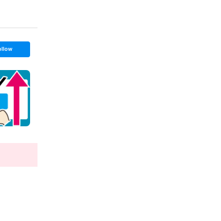
ollow