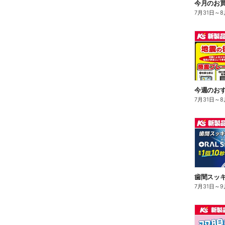
今月のお買
7月31日
～
8
今週のお
7月31日
～
8
7月31日
～
9