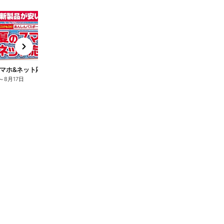
t
x
e
n
マホ&ネット応援フェア
夏のスマホ&ネット応援フェア
～
8月17日
8月6日
～
8月17日