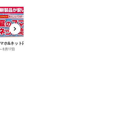
t
x
e
n
マホ&ネット応援フェア
夏のスマホ&ネット応援フェア
～
8月17日
8月6日
～
8月17日