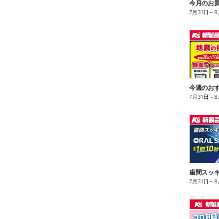
今月のお買
7月31日
～
8
今週のお
7月31日
～
8
7月31日
～
9