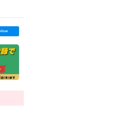
ollow