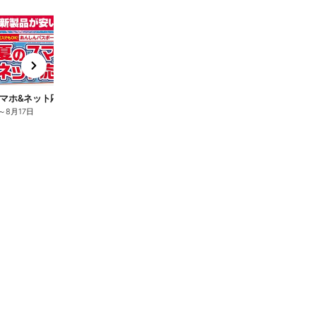
t
x
e
n
マホ&ネット応援フェア
夏のスマホ&ネット応援フェア
～
8月17日
8月6日
～
8月17日