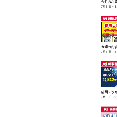
今月のお買
7月31日
～
8
今週のお
7月31日
～
8
7月31日
～
9