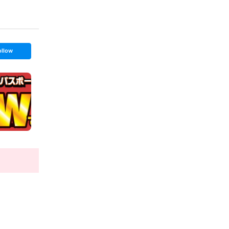
ollow