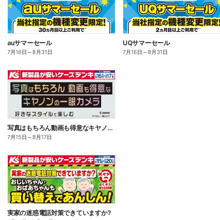
auサマーセール
UQサマーセール
7月16日
～
8月31日
7月16日
～
8月31日
写真はもちろん動画も得意なキヤノンの一眼カメラ
7月15日
～
8月17日
実家の迷惑電話対策できていますか?