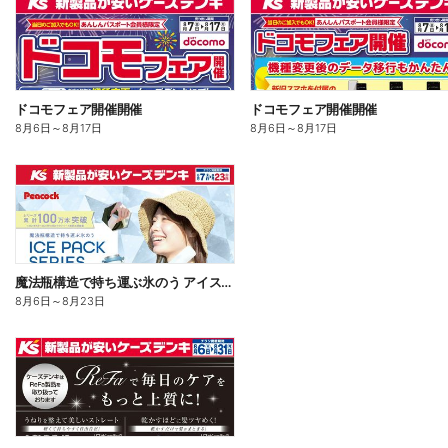
ドコモフェア開催開催
ドコモフェア開催開催
8月6日
～
8月17日
8月6日
～
8月17日
魔法瓶構造で持ち運ぶ氷のう アイスパックシリーズ
8月6日
～
8月23日