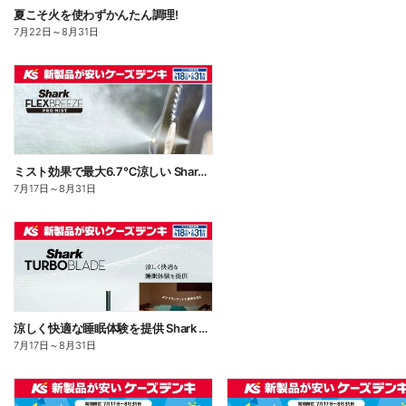
夏こそ火を使わずかんたん調理!
7月22日
～
8月31日
ミスト効果で最大6.7℃涼しい Shark FLEXBREEZE PRO MIST
7月17日
～
8月31日
涼しく快適な睡眠体験を提供 Shark TUBOBLADE
7月17日
～
8月31日