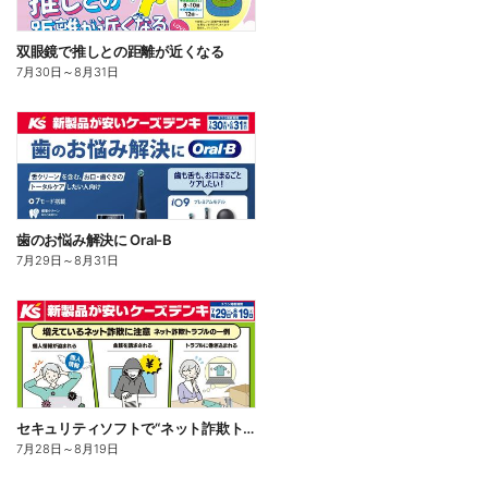
双眼鏡で推しとの距離が近くなる
7月30日
～
8月31日
歯のお悩み解決に Oral-B
7月29日
～
8月31日
セキュリティソフトで“ネット詐欺トラブル”から守る!
7月28日
～
8月19日