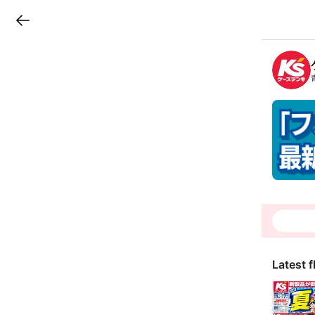
LINEチラシ
B
r
a
n
c
h
T
o
p
Latest f