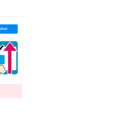
ollow