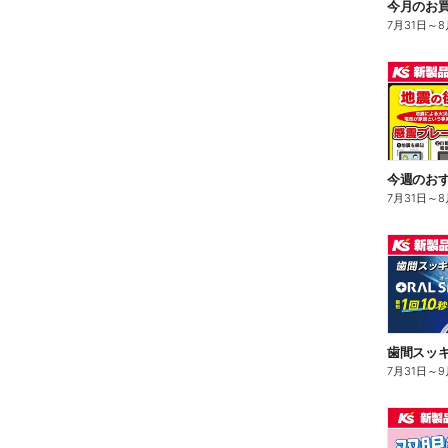
今月のお買
7月31日
～
8
今週のお
7月31日
～
8
7月31日
～
9