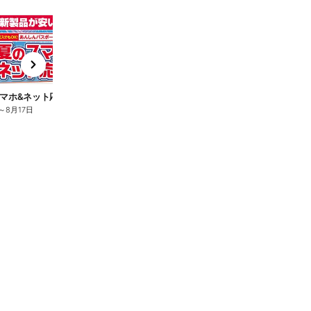
t
x
e
n
マホ&ネット応援フェア
夏のスマホ&ネット応援フェア
～
8月17日
8月6日
～
8月17日