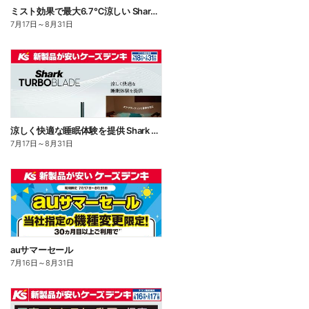
ミスト効果で最大6.7℃涼しい Shark FLEXBREEZE PRO MIST
7月17日
～
8月31日
涼しく快適な睡眠体験を提供 Shark TUBOBLADE
7月17日
～
8月31日
auサマーセール
7月16日
～
8月31日