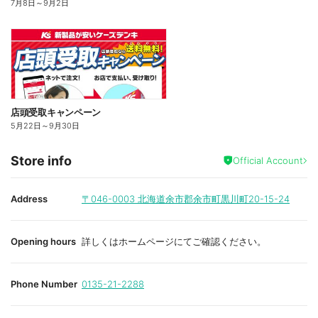
7月8日
～
9月2日
店頭受取キャンペーン
5月22日
～
9月30日
Store info
Official Account
Address
〒046-0003
北海道余市郡余市町黒川町20-15-24
Opening hours
詳しくはホームページにてご確認ください。
Phone Number
0135-21-2288