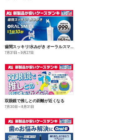
歯間スッキリ!水みがき オーラルスマイル
7月31日
～
9月27日
双眼鏡で推しとの距離が近くなる
7月30日
～
8月31日