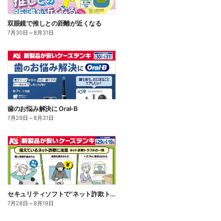
双眼鏡で推しとの距離が近くなる
7月30日
～
8月31日
歯のお悩み解決に Oral-B
7月29日
～
8月31日
セキュリティソフトで“ネット詐欺トラブル”から守る!
7月28日
～
8月19日