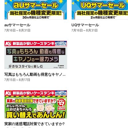
auサマーセール
UQサマーセール
7月16日
～
8月31日
7月16日
～
8月31日
写真はもちろん動画も得意なキヤノンの一眼カメラ
7月15日
～
8月17日
実家の迷惑電話対策できていますか?