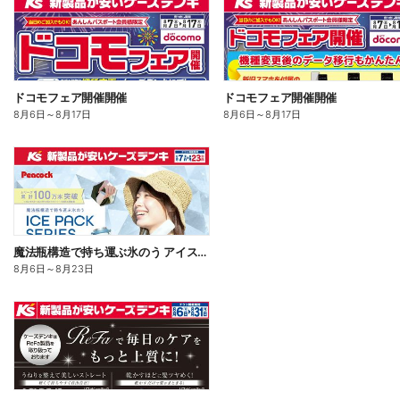
ドコモフェア開催開催
ドコモフェア開催開催
8月6日
～
8月17日
8月6日
～
8月17日
魔法瓶構造で持ち運ぶ氷のう アイスパックシリーズ
8月6日
～
8月23日