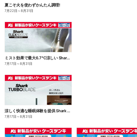
夏こそ火を使わずかんたん調理!
7月22日
～
8月31日
ミスト効果で最大6.7℃涼しい Shark FLEXBREEZE PRO MIST
7月17日
～
8月31日
涼しく快適な睡眠体験を提供 Shark TUBOBLADE
7月17日
～
8月31日