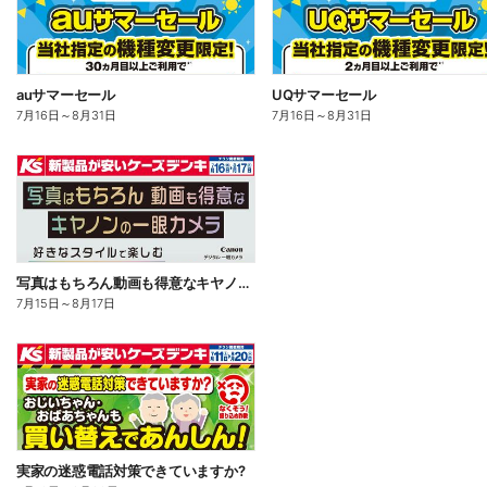
auサマーセール
UQサマーセール
7月16日
～
8月31日
7月16日
～
8月31日
写真はもちろん動画も得意なキヤノンの一眼カメラ
7月15日
～
8月17日
実家の迷惑電話対策できていますか?