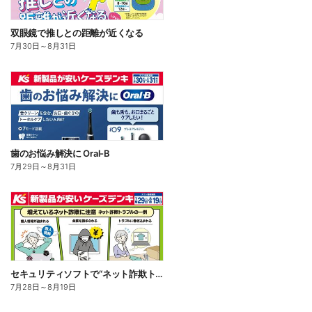
双眼鏡で推しとの距離が近くなる
7月30日
～
8月31日
歯のお悩み解決に Oral-B
7月29日
～
8月31日
セキュリティソフトで“ネット詐欺トラブル”から守る!
7月28日
～
8月19日