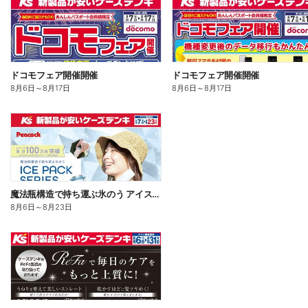
ドコモフェア開催開催
ドコモフェア開催開催
8月6日
～
8月17日
8月6日
～
8月17日
魔法瓶構造で持ち運ぶ氷のう アイスパックシリーズ
8月6日
～
8月23日