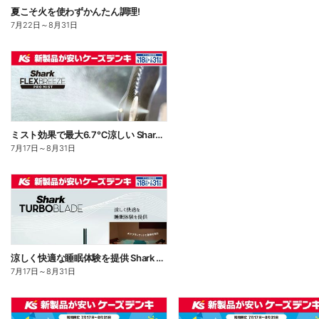
夏こそ火を使わずかんたん調理!
7月22日
～
8月31日
ミスト効果で最大6.7℃涼しい Shark FLEXBREEZE PRO MIST
7月17日
～
8月31日
涼しく快適な睡眠体験を提供 Shark TUBOBLADE
7月17日
～
8月31日