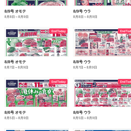
8/9号 オモテ
8/9号 ウラ
8月8日
～
8月9日
8月8日
～
8月9日
End Today
End To
8/8号 オモテ
8/8号 ウラ
8月7日
～
8月9日
8月7日
～
8月9日
End Today
End To
8/6号 オモテ
8/6号 ウラ
8月5日
～
8月9日
8月5日
～
8月9日