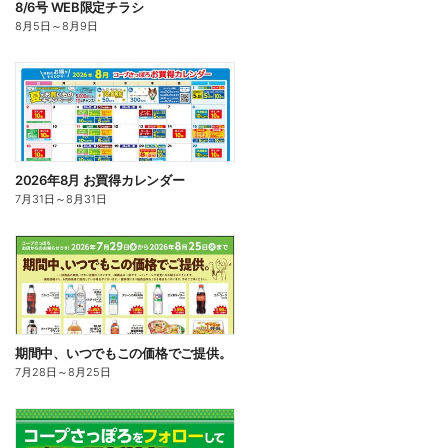
8/6号 WEB限定チラシ
8月5日
～
8月9日
2026年8月 お買得カレンダー
7月31日
～
8月31日
期間中、いつでもこの価格でご提供。
7月28日
～
8月25日