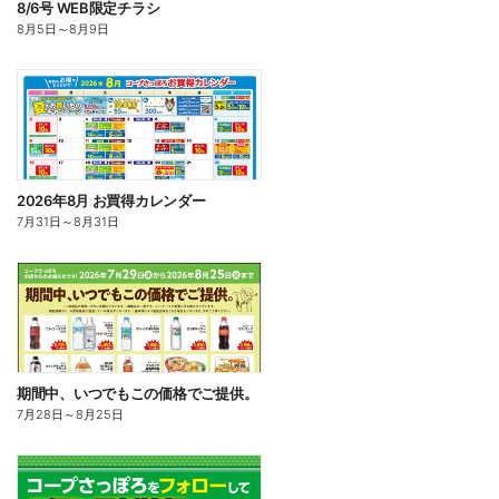
8/6号 WEB限定チラシ
8月5日
～
8月9日
2026年8月 お買得カレンダー
7月31日
～
8月31日
期間中、いつでもこの価格でご提供。
7月28日
～
8月25日