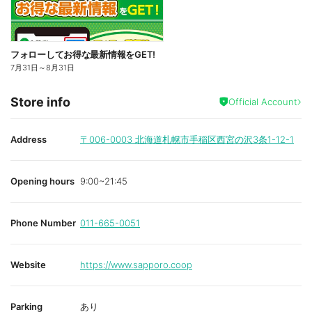
フォローしてお得な最新情報をGET!
7月31日
～
8月31日
Store info
Official Account
Address
〒006-0003
北海道札幌市手稲区西宮の沢3条1-12-1
Opening hours
9:00~21:45
Phone Number
011-665-0051
Website
https://www.sapporo.coop
Parking
あり