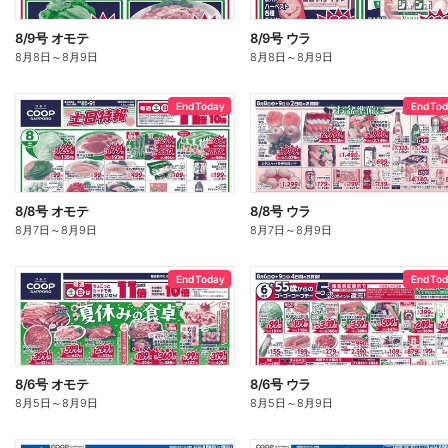
8/9号 オモテ
8/9号 ウラ
8月8日
～
8月9日
8月8日
～
8月9日
End Today
End To
8/8号 オモテ
8/8号 ウラ
8月7日
～
8月9日
8月7日
～
8月9日
End Today
End To
8/6号 オモテ
8/6号 ウラ
8月5日
～
8月9日
8月5日
～
8月9日