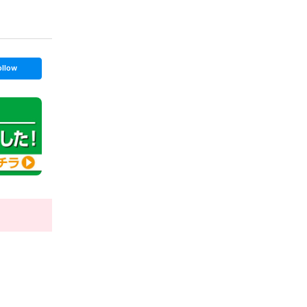
ollow