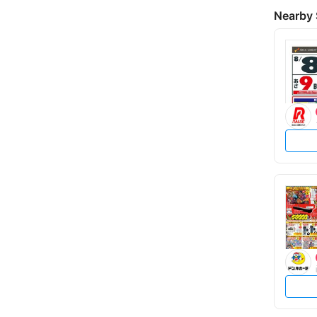
Nearby 