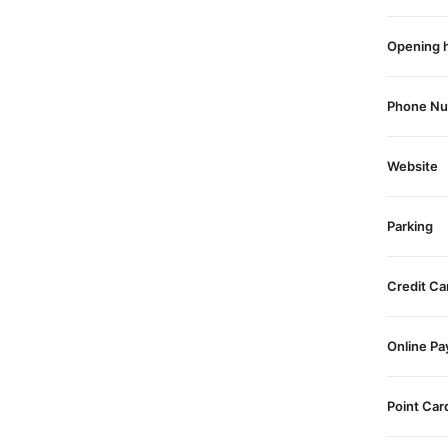
Opening 
Phone N
Website
Parking
Credit Ca
Online P
Point Car