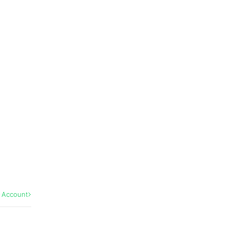
l Account