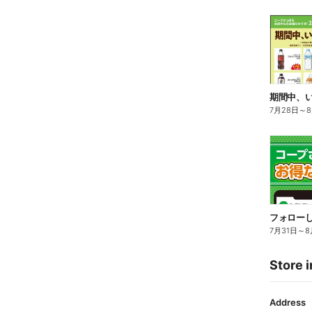
期間中、
7月28日
～
フォローし
7月31日
～
8
Store i
Address