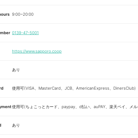
hours
9:00~20:00
umber
0139-47-5001
https://www.sapporo.coop
あり
rd
使用可(VISA、MasterCard、JCB、AmericanExpress、DinersClub)
ayment
使用可(ちょこっとカード、paypay、d払い、auPAY、楽天ペイ、メル
d
あり