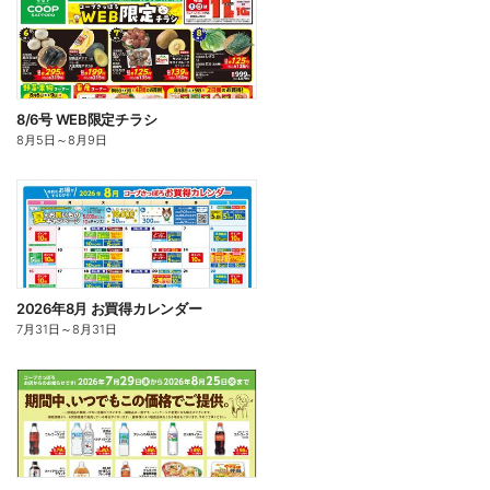
8/6号 WEB限定チラシ
8月5日
～
8月9日
2026年8月 お買得カレンダー
7月31日
～
8月31日