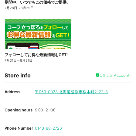
期間中、いつでもこの価格でご提供。
7月28日
～
8月25日
フォローしてお得な最新情報をGET!
7月31日
～
8月31日
Store info
Official Account
Address
〒059-0023
北海道登別市桜木町2-22-3
Opening hours
9:00~21:00
Phone Number
0143-88-2726