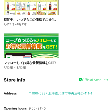
期間中、いつでもこの価格でご提供。
7月28日
～
8月25日
フォローしてお得な最新情報をGET!
7月31日
～
8月31日
Store info
Official Account
Address
〒090-0837
北海道北見市中央三輪2-411-1
Opening hours
9:00~21:45