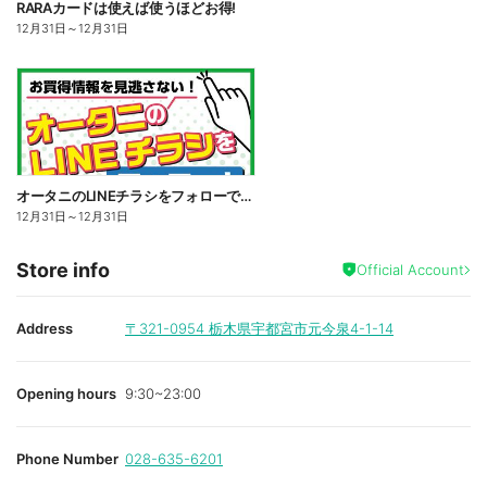
RARAカードは使えば使うほどお得!
12月31日
～
12月31日
オータニのLINEチラシをフォローでお買得情報を見逃さない!
12月31日
～
12月31日
Store info
Official Account
Address
〒321-0954
栃木県宇都宮市元今泉4-1-14
Opening hours
9:30~23:00
Phone Number
028-635-6201