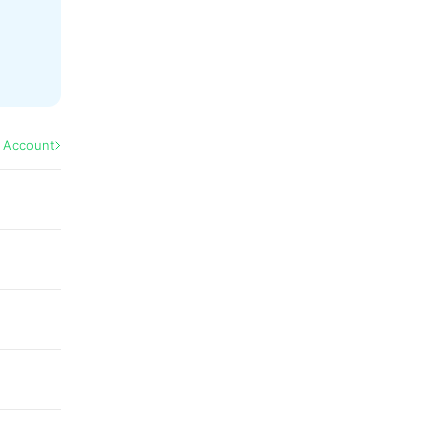
l Account