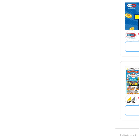
Home
バー