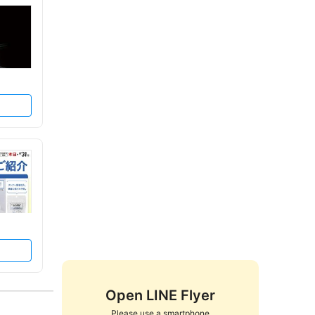
Open LINE Flyer
Please use a smartphone
