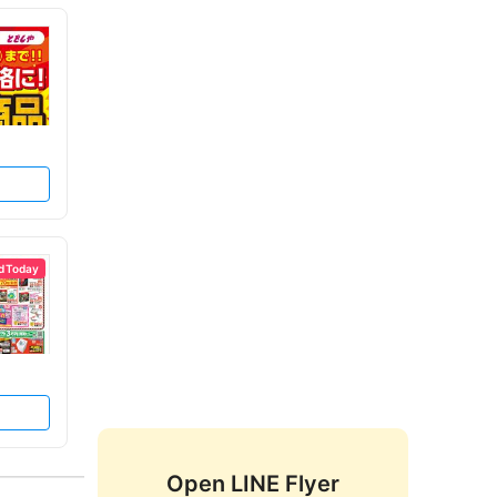
d Today
Open LINE Flyer