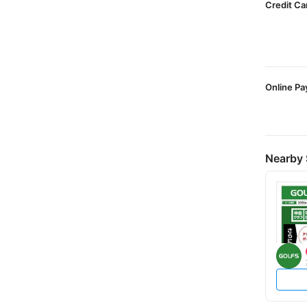
Credit Ca
Online P
Nearby 