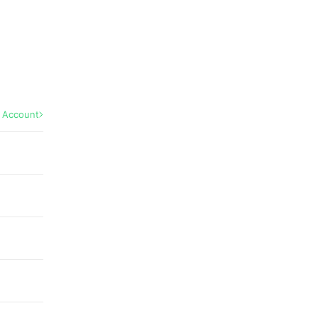
l Account