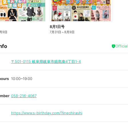
8月1日号
月9日
7月31日
～
8月9日
nfo
Officia
〒501-0115
岐阜県岐阜市鏡島南4丁目1-4
hours
10:00~19:00
umber
058-216-4067
https://www.s-birthday.com/?linechirashi