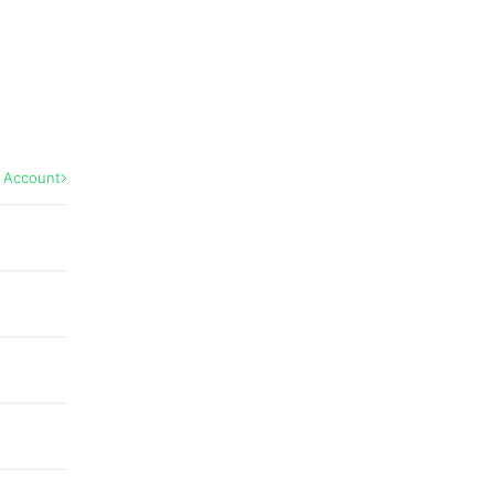
l Account