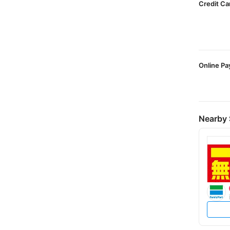
Credit Ca
Online P
Nearby 