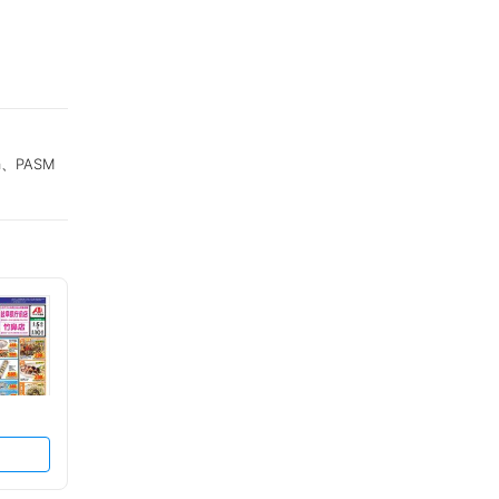
a、PASM