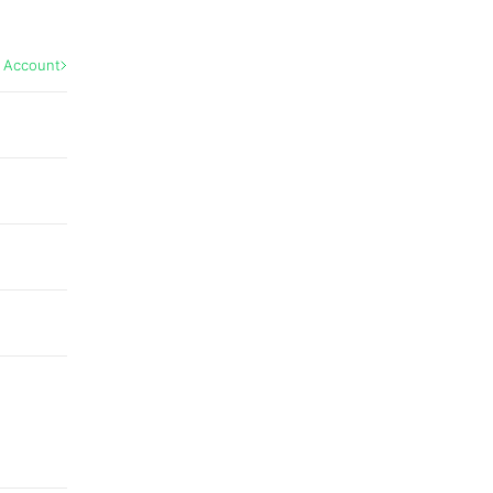
l Account