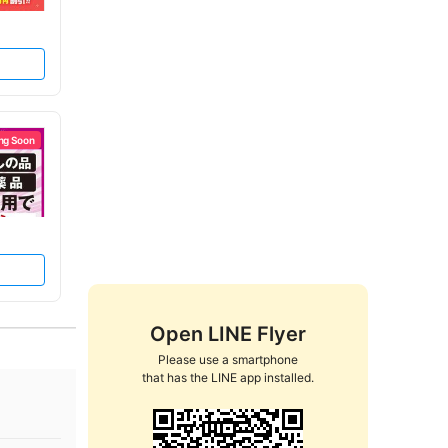
ng Soon
Open LINE Flyer
Please use a smartphone

that has the LINE app installed.