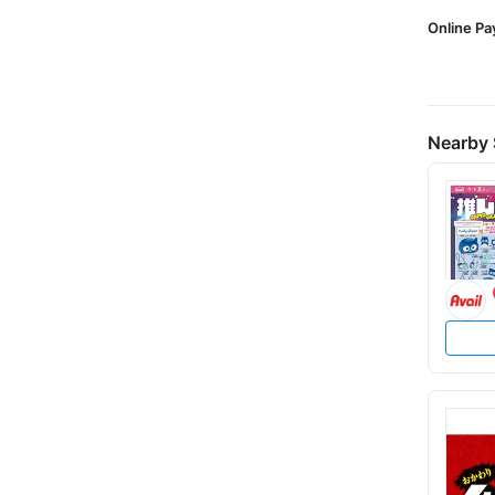
Online P
Nearby 