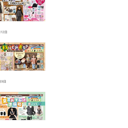
月12日
月9日