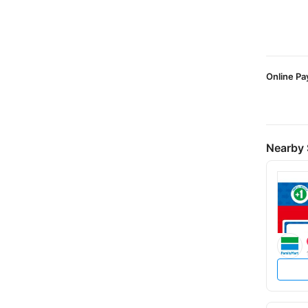
Online P
Nearby 