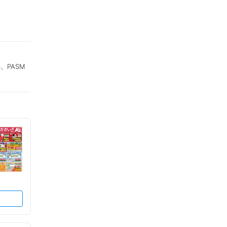
a、PASM