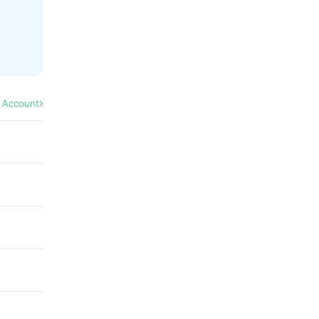
l Account