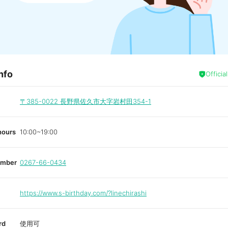
nfo
Officia
〒385-0022
長野県佐久市大字岩村田354-1
hours
10:00~19:00
umber
0267-66-0434
https://www.s-birthday.com/?linechirashi
rd
使用可