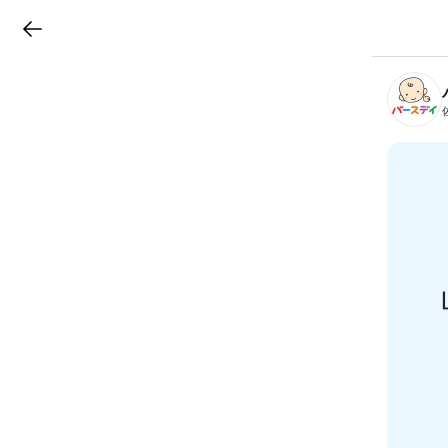
LINEチラシ
B
r
a
n
c
h
T
o
p