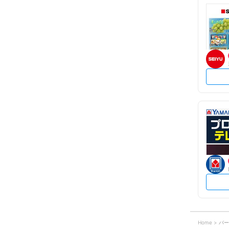
Home
バー