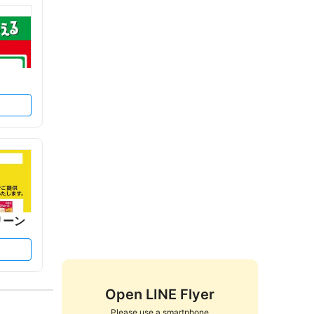
リーン
Open LINE Flyer
Please use a smartphone
