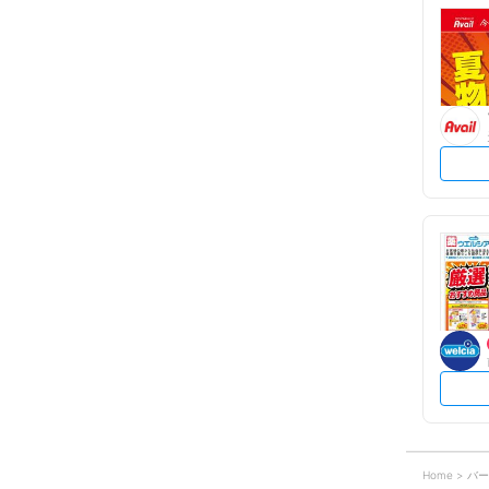
Home
バー