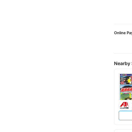
Online P
Nearby 