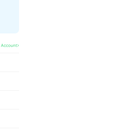
l Account