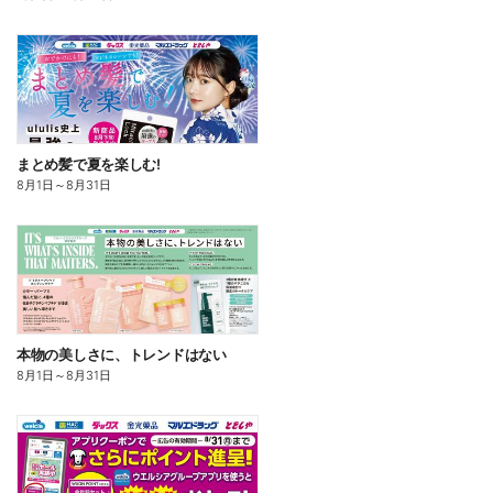
まとめ髪で夏を楽しむ!
8月1日
～
8月31日
本物の美しさに、トレンドはない
8月1日
～
8月31日