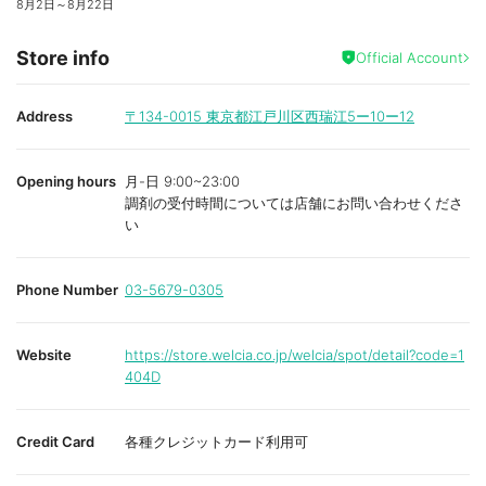
8月2日
～
8月22日
Store info
Official Account
Address
〒134-0015
東京都江戸川区西瑞江5ー10ー12
Opening hours
月-日 9:00~23:00
調剤の受付時間については店舗にお問い合わせくださ
い
Phone Number
03-5679-0305
Website
https://store.welcia.co.jp/welcia/spot/detail?code=1
404D
Credit Card
各種クレジットカード利用可