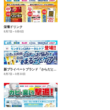
栄養ドリンク
8月7日
～
9月6日
新プライベートブランド「からだとくらしに+1(プラスワン)」よりモンダミン口内トータルケア登場!
8月7日
～
9月30日