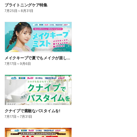
ブライトニングケア特集
7月25日
～
8月31日
メイクキープで夏でもメイクが楽しくなる!
7月17日
～
9月6日
クナイプで素敵なバスタイムを!
7月17日
～
7月31日