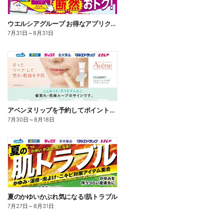
ウエルシアグループ お得なアプリクーポン
7月31日
～
8月31日
アベンヌリップを予約してポイントゲット!
7月30日
～
8月18日
夏のかゆいかぶれ気になる!肌トラブル
7月27日
～
8月31日