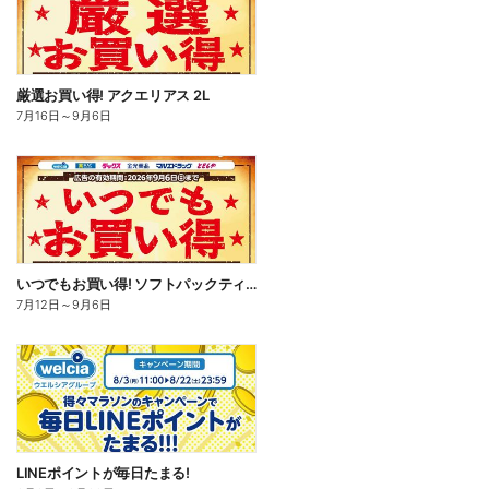
厳選お買い得! アクエリアス 2L
7月16日
～
9月6日
いつでもお買い得! ソフトパックティッシュ
7月12日
～
9月6日
LINEポイントが毎日たまる!